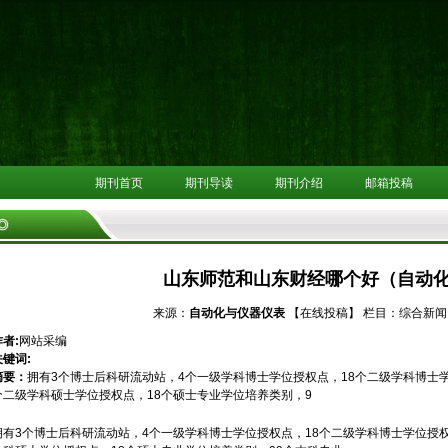
期刊首页
期刊导读
期刊介绍
邮箱投稿
山东师范和山东财经哪个好（自动
来源：
自动化与仪器仪表
【在线投稿】
栏目：
综合新闻
作者:
网站采编
关键词:
摘要：
拥有3个博士后科研流动站，4个一级学科博士学位授权点，18个二级学科博士学
个二级学科硕士学位授权点，18个硕士专业学位培养类别，9
拥有3个博士后科研流动站，4个一级学科博士学位授权点，18个二级学科博士学位授权