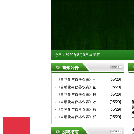
今日：
2026年8月6日 星期四
通知公告
· 《自动化与仪器仪表》刊
[05/29]
· 《自动化与仪器仪表》征
[05/29]
· 《自动化与仪器仪表》投
[05/29]
· 《自动化与仪器仪表》收
[05/29]
· 《自动化与仪器仪表》数
[05/29]
· 《自动化与仪器仪表》栏
[05/29]
投稿指南